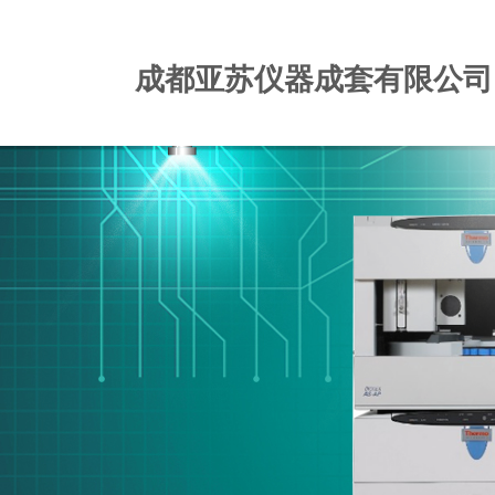
成都亚苏仪器成套有限公司